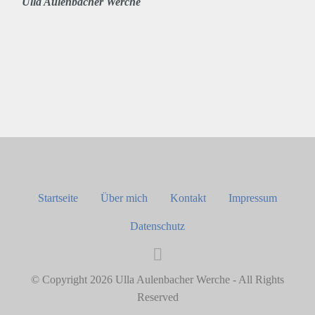
Ulla Aulenbacher Werche
Startseite
Über mich
Kontakt
Impressum
Datenschutz
© Copyright 2026 Ulla Aulenbacher Werche - All Rights
Reserved